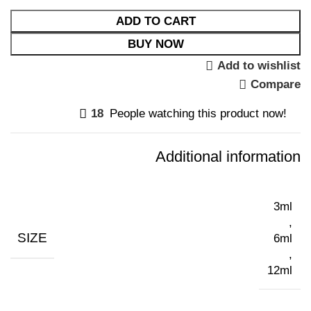
ADD TO CART
BUY NOW
Add to wishlist
Compare
18
People watching this product now!
Additional information
3ml
,
SIZE
6ml
,
12ml