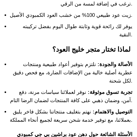
ترغب في إضافة لمسة من الرقي.
زيت عود طبيعي 100% من خشب العود الكمبودي الأصيل.
يوفر لك رائحة قوية وثابتة طوال اليوم بفضل تركيبته
النقية.
لماذا تختار متجر خليج العود؟
الأصالة والجودة:
نلتزم بتوفير أعواد طبيعية ومنتجات
عطرية أصلية خالية من الإضافات الضارة، مع فحص دقيق
لكل شحنة.
تجربة تسوق موثوقة:
نوفر لعملائنا سياسات مرنة، دفع
آمن، وضمان ذهبي على كافة المنتجات لضمان الرضا التام.
التوصيل والاهتمام:
نهتم بتغليف منتجاتنا بشكل فاخر يليق
بعملائنا، مع توفير خدمة شحن سريعة لجميع أنحاء المملكة.
الأسئلة الشائعة حول دهن عود براشين بي جي كمبودي