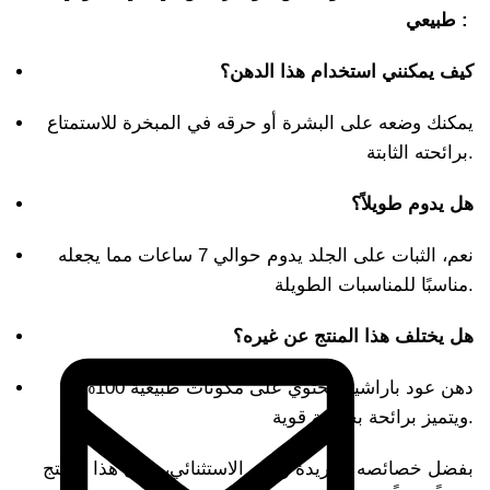
طبيعي :
كيف يمكنني استخدام هذا الدهن؟
يمكنك وضعه على البشرة أو حرقه في المبخرة للاستمتاع
برائحته الثابتة.
هل يدوم طويلاً؟
نعم، الثبات على الجلد يدوم حوالي 7 ساعات مما يجعله
مناسبًا للمناسبات الطويلة.
هل يختلف هذا المنتج عن غيره؟
دهن عود باراشين يحتوي على مكونات طبيعية 100%
ويتميز برائحة بخورية قوية.
بفضل خصائصه الفريدة وثباته الاستثنائي، يظل هذا المنتج