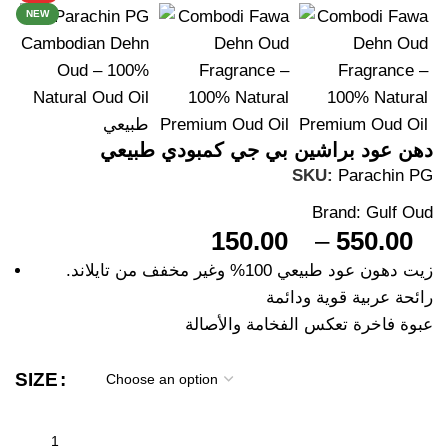
NEW
دهن عود براشين بي جي كمبودي طبيعي
SKU:
Parachin PG
Brand:
Gulf Oud
150.00
–
550.00
زيت دهون عود طبيعي 100% وغير مخفف من تايلاند.
رائحة عربية قوية ودائمة
عبوة فاخرة تعكس الفخامة والأصالة
SIZE