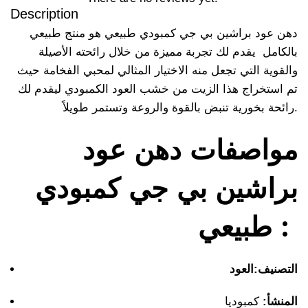
Description
دهن عود براشين بي جي كمبودي طبيعي هو منتج طبيعي
بالكامل يقدم لك تجربة مميزة من خلال رائحته الأصيلة
والقوية التي تجعل منه الاختيار المثالي لمحبي الفخامة حيث
تم استخراج هذا الزيت من خشب العود الكمبودي ليقدم لك
رائحة بخورية تنبض بالقوة والروعة وتستمر طويلاً.
مواصفات دهن عود
براشين بي جي كمبودي
طبيعي :
التصنيف:
العود
المنشأ:
كمبوديا