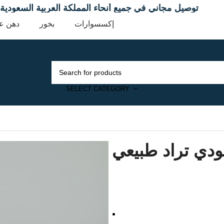
توصيل مجاني في جميع أنحاء المملكة العربية ال
إكسسوارات
بخور
دهن ع
SELECT CATEGORY
دي تراد طبيعي