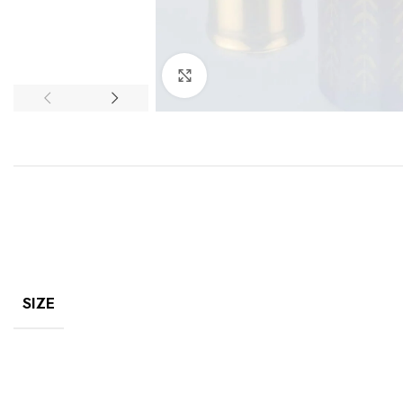
Click to enlarge
SIZE