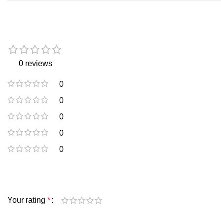
0 reviews
0
0
0
0
0
Your rating
*