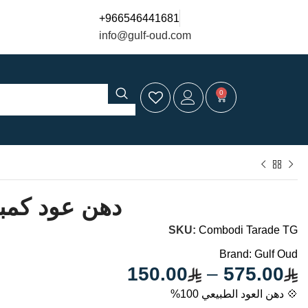
+966546441681
info@gulf-oud.com
0
دهن عود كمبو
SKU:
Combodi Tarade TG
Brand:
Gulf Oud
150.00
–
575.00
💠 دهن العود الطبيعي 100%