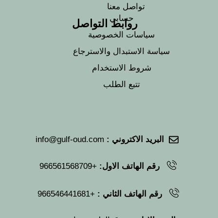
تواصل معنا
حسابي
روابط التواصل
سياسات الخصوصية
سياسة الاستبدال والاسترجاع
شروط الاستخدام
تتبع الطلب
البريد الاكتروني :
info@gulf-oud.com
رقم الهاتف الاول:
+966561568709
رقم الهاتف الثاني :
+966546441681