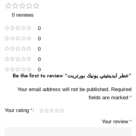
0 reviews
0
0
0
0
0
Be the first to review “عطر ايدينتيتي يونيك بورتريت”
Your email address will not be published.
Required
fields are marked
*
Your rating
*
Your review
*