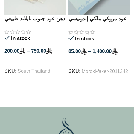
عود مروكي ملكي إندونيسي
دهن عود جنوب تايلاند طبيعي
محسن
In stock
In stock
200.00
–
750.00
85.00
–
1,400.00
SELECT OPTIONS
SELECT OPTIONS
SKU:
South Thailand
SKU:
Moroki-faker-2011242