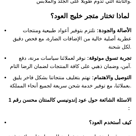
والثابتة التي تدوم طويلاً على الجلد والملابس.
لماذا تختار متجر خليج العود؟
الأصالة والجودة:
نلتزم بتوفير أعواد طبيعية ومنتجات
عطرية أصلية خالية من الإضافات الضارة، مع فحص دقيق
لكل شحنة.
تجربة تسوق موثوقة:
نوفر لعملائنا سياسات مرنة، دفع
آمن، وضمان ذهبي على كافة المنتجات لضمان الرضا التام.
التوصيل والاهتمام:
نهتم بتغليف منتجاتنا بشكل فاخر يليق
بعملائنا، مع توفير خدمة شحن سريعة لجميع أنحاء المملكة.
الاسئلة الشائعة حول عود إندونيسي كالمنتان محسن رقم 1
:
كيف أستخدم العود؟