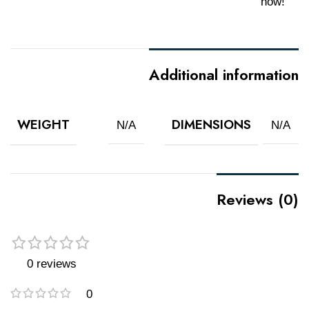
now!
Additional information
WEIGHT
DIMENSIONS
N/A
N/A
Reviews (0)
0 reviews
0