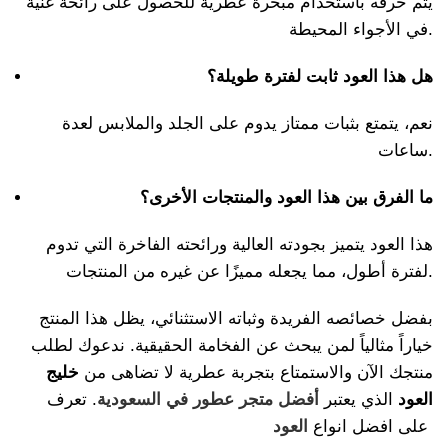
يتم حرقه باستخدام مبخرة عطرية للحصول على رائحة غنية
في الأجواء المحيطة.
هل هذا العود ثابت لفترة طويلة؟
نعم، يتمتع بثبات ممتاز يدوم على الجلد والملابس لعدة
ساعات.
ما الفرق بين هذا العود والمنتجات الأخرى؟
هذا العود يتميز بجودته العالية ورائحته الفاخرة التي تدوم
لفترة أطول، مما يجعله مميزًا عن غيره من المنتجات.
بفضل خصائصه الفريدة وثباته الاستثنائي، يظل هذا المنتج
خياراً مثالياً لمن يبحث عن الفخامة الحقيقية. ندعوك لطلب
منتجك الآن والاستمتاع بتجربة عطرية لا تضاهى من
خليج
العود
الذي يعتبر
أفضل متجر عطور في السعودية
. تعرف
على افضل انواع
العود