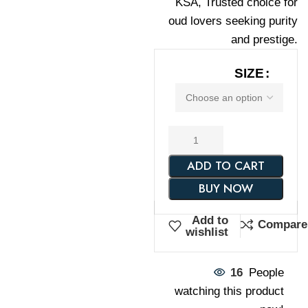
KSA, Trusted choice for
oud lovers seeking purity
and prestige.
SIZE
ADD TO CART
BUY NOW
Add to
Compare
wishlist
16
People
watching this product