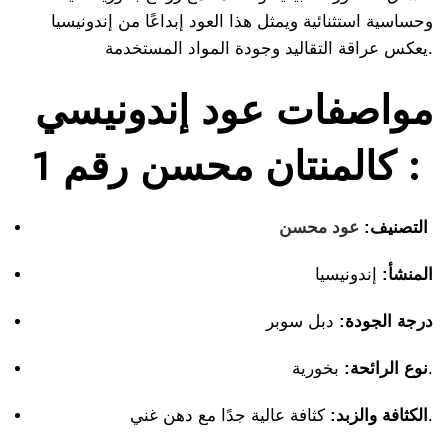
وحساسية استثنائية ويمثل هذا العود إبداعًا من إندونيسيا
يعكس عراقة التقاليد وجودة المواد المستخدمة.
مواصفات عود إندونيسي
كالمنتان محسن رقم 1 :
التصنيف:
عود محسن
المنشأ:
إندونيسيا
درجة الجودة:
دبل سوبر
بخورية.
نوع الرائحة:
كثافة عالية جدًا مع دهن غني.
الكثافة والزبد: