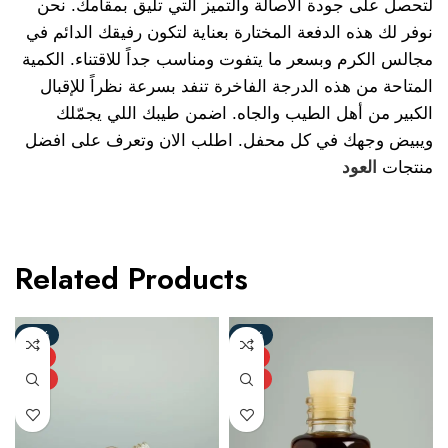
لتحصل على جودة الأصالة والتميز التي تليق بمقامك. نحن
نوفر لك هذه الدفعة المختارة بعناية لتكون رفيقك الدائم في
مجالس الكرم وبسعر ما يتفوت ومناسب جداً للاقتناء. الكمية
المتاحة من هذه الدرجة الفاخرة تنفد بسرعة نظراً للإقبال
الكبير من أهل الطيب والجاه. اضمن طيبك اللي يجمّلك
ويبيض وجهك في كل محفل. اطلب الان وتعرف على افضل
منتجات
العود
Related Products
-33%
-38%
HOT
HOT
NEW
NEW