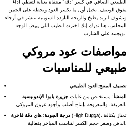
الطبيعي الصافي في كسر “دقة” منتقاة بعناية لتعطي أداءً
يفوق الوصف. تخيل أول ما تكسر العود وتحطه على الجمر،
وتشوف الزبد يطبخ والريحة الباردة السويتية تنتشر في أرجاء
المجلس، هنا تدرك إنك اخترت الطيب اللي يبيض الوجه
ويجمد على الشارب.
مواصفات عود مروكي
طبيعي للمناسبات
تصنيف المنتج
:
العود الطبيعي
المنشأ
: مستخلص من غابات
جزيرة بابوا الإندونيسية
العريقة، والمعروفة بإنتاج أصلب وأجود عروق المروكي.
(High Dugga)، تمتاز بكثافة
درجة الجودة
:
هاي دقة فاخرة
الدهن وصغر حجم الكسر لتناسب المباخر بفعالية.