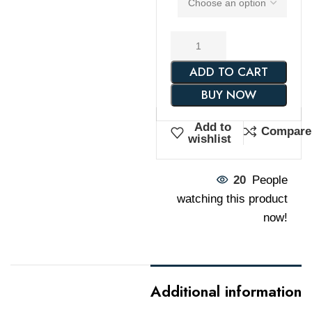
ADD TO CART
BUY NOW
Add to
Compare
wishlist
20
People
watching this product
now!
Additional information