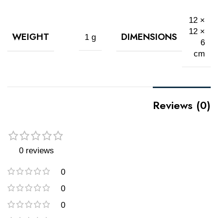
12 ×
12 ×
WEIGHT
DIMENSIONS
1 g
6
cm
Reviews (0)
0 reviews
0
0
0