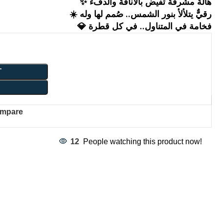
✨ هالة مشرقة تفيض بالأناقة والدفء
☀️ رقيٌّ يتلألأ بنور الشمس.. صُمم لها وله
💎 فخامة في المتناول.. في كل قطرة
T
mpare
12
People watching this product now!