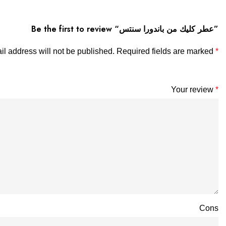
Be the first to review “عطر كليك من باندورا سنتس”
l address will not be published.
Required fields are marked
*
Your review
*
Cons