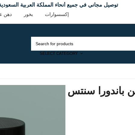
توصيل مجاني في جميع أنحاء المملكة العربية 
إكسسوارات
بخور
دهن ع
SELECT CATEGORY
 باندورا سنتس