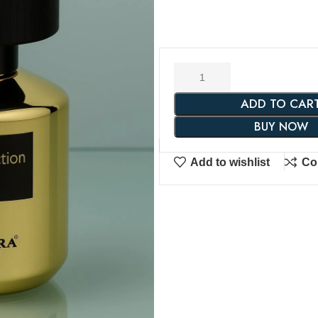
ADD TO CAR
BUY NOW
Add to wishlist
Co