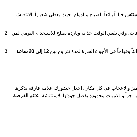
 سنتس
خياراً رائعاً للصباح والدوام، حيث يعطي شعوراً بالانتعاش
عات، وفي نفس الوقت جذابة وباردة تصلح للاستخدام اليومي لمن
 وفواحاً في الأجواء الحارة لمدة تتراوح بين
12 إلى 20 ساعة
لتميز والإعجاب في كل مكان. اجعل حضورك علامة فارقة يذكرها
داً والكميات محدودة بفضل جودتها الاستثنائية.
اغتنم الفرصة