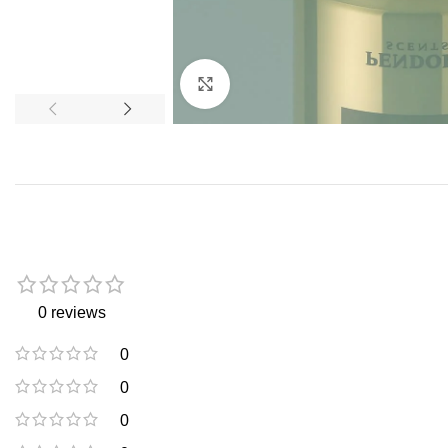
Click to enlarge
0 reviews
0
0
0