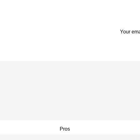
Your emai
Pros