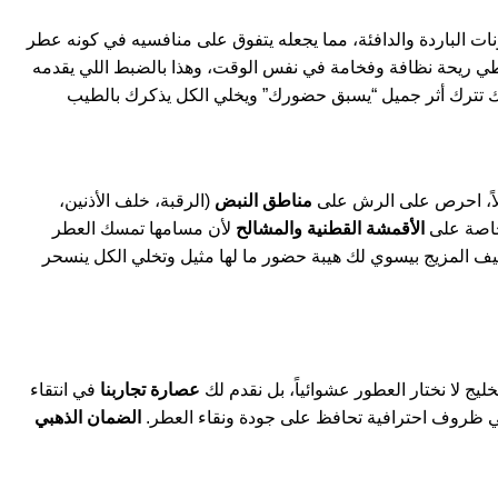
ات الباردة والدافئة، مما يجعله يتفوق على منافسيه في كونه عطر
عطي ريحة نظافة وفخامة في نفس الوقت، وهذا بالضبط اللي يقدمه
ولاً، احرص على الرش على
مناطق النبض
(الرقبة، خلف الأذنين،
الأقمشة القطنية والمشالح
لأن مسامها تمسك العطر
يف المزيج بيسوي لك هيبة حضور ما لها مثيل وتخلي الكل ينسحر
يج لا نختار العطور عشوائياً، بل نقدم لك
عصارة تجاربنا
في انتقاء
الضمان الذهبي